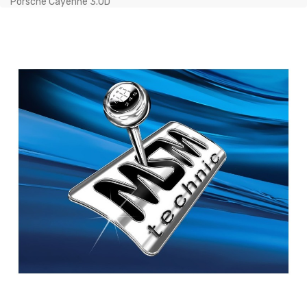
Porsche Cayenne 3.0D