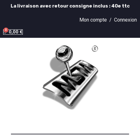
La livraison avec retour consigne inclus : 40e ttc
Mon compte /
Connexion
0,00 €