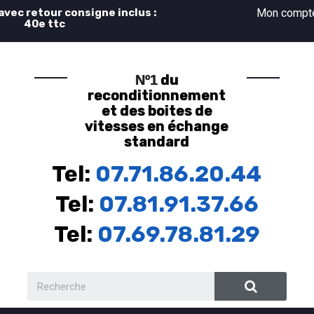
 avec retour consigne inclus :
Mon comp
40e ttc
du
Nº1
reconditionnement
et des boites de
vitesses en échange
standard
Tel:
07.71.86.20.44
Tel:
07.81.91.37.66
Tel:
07.69.78.81.29