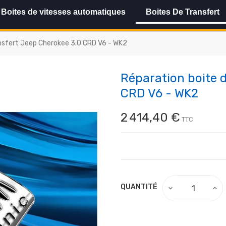
Boites de vitesses automatiques
Boites De Transfert
ansfert Jeep Cherokee 3.0 CRD V6 - WK2
Réparation boite 
CRD V6 - WK2
2 414,40 €
TTC
QUANTITÉ